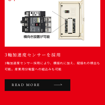
3軸加速度センサーを採用
3軸加速度センサー採用により、横揺れに加え、縦揺れの検出も
可能。産業用分電盤への組込みも可能
READ MORE