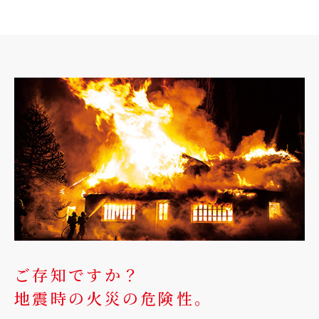
ご存知ですか？
地震時の火災の危険性。