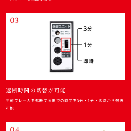
遮断時間の切替が可能
主幹ブレーカを遮断するまでの時間を3分・1分・即時から選択
可能