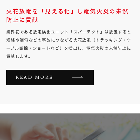
火花放電を「見える化」し電気火災の未然
防止に貢献
業界初である放電検出ユニット「スパーテクト」は放置すると
短絡や漏電などの事故につながる火花放電（トラッキング・ケ
ーブル断線・ショートなど）を検出し、電気火災の未然防止に
貢献します。
READ MORE