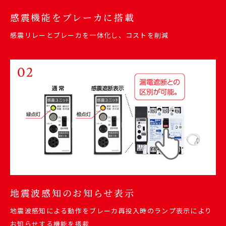
感震機能をブレーカに搭載
感震リレーとブレーカを一体化し、コストを削減
地震波感知のお知らせ表示
地震波感知による動作をブレーカ再投入時のランプ表示により
お知らせする機能を搭載