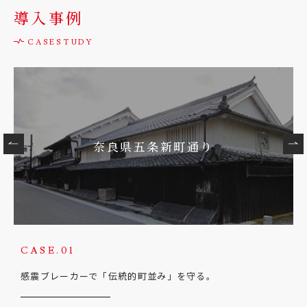
導入事例
奈良県五条新町通り
CASE.01
感震ブレーカーで「伝統的町並み」を守る。